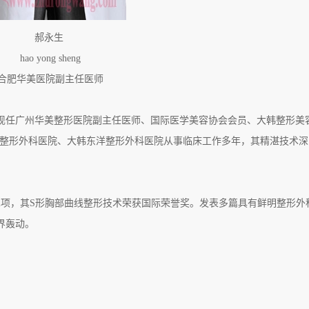
郝永生
hao yong sheng
肥华美医院副主任医师
任广州华美整形医院副主任医师、国际医学美容协会会员、大韩整形美
K整形外科医院、大韩东洋整形外科医院从事临床工作多年，其精湛技术深
项，其S形胸部曲线整形技术荣获国际荣誉奖。发表多篇具有鲜明整形外
界轰动。