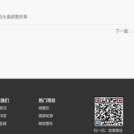
合头面部整形等
下一篇：
注我们
热门项目
资讯
微整形
问答
面部轮廓
答疑
眼部整形
扫一扫，加我微信