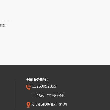
赵辑
全国服务热线：
13260092855
工作时间：7*24小时不休
河南驻容网络科技有限公司