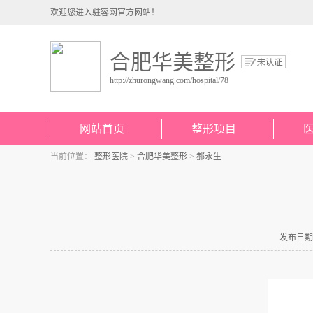
欢迎您进入驻容网官方网站！
合肥华美整形
http://zhurongwang.com/hospital/78
网站首页
整形项目
当前位置：
整形医院
>
合肥华美整形
>
郝永生
发布日期：2