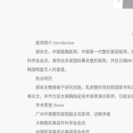
合
医师简介 Introduction
郝永生，中国美胸医师，中国第一代整形美容医师，现
科学会会员。曾到访多家国际著名整形医院，并在汉城B
韩国明星艺人的喜爱。
执业经历
郝永生教授善于研究创造，乳房整形项目获国家专利2
格论文，并作为亚太美胸指定技术首席演示医师，引起业
学术荣誉 Honor
广州华美整形医院副主任医师、访韩学者
大韩整形美容外科学会会员
中国医学美学与美容学会会员