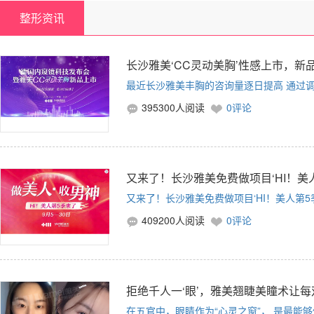
整形资讯
长沙雅美‘CC灵动美胸’性感上市，新品
最近长沙雅美丰胸的咨询量逐日提高 通过调
395300人阅读
0评论
又来了！长沙雅美免费做项目‘HI！美
又来了！长沙雅美免费做项目‘HI！美人第5
409200人阅读
0评论
拒绝千人一‘眼’，雅美翘睫美瞳术让
在五官中，眼睛作为“心灵之窗”， 是最能