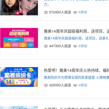
力，
572400人阅读
0评论
雅美14周年庆超级福利周，送项目，送豪礼
雅美14周年庆超级福利周，送项目，送豪礼，还
447300人阅读
0评论
热爱吧！雅美14周年庆火热持续，福
雅美院庆作为燃爆全城的医美盛宴 火爆随
420000人阅读
0评论