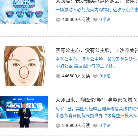
太劲爆！长沙雅美冰点内购会，膨体/乔雅
一场激动人心的变美内购福利 这次冰点优
408300人阅读
0评论
空有公主心，没有公主脸，长沙雅美
空有公主心，没有公主脸，长沙雅美告诉你
丽的公主 最后跟帅气的王子终...
446800人阅读
0评论
大师归来，巅峰论“鼻”！鼻整形领域医
6月21日，美国射极峰亚洲鼻修复高级特
术总监肖征刚院长携世界顶级鼻整形技术从..
346900人阅读
0评论