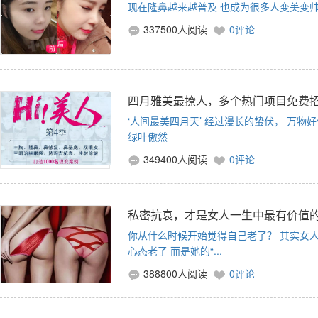
现在隆鼻越来越普及 也成为很多人变美变
337500人阅读
0评论
四月雅美最撩人，多个热门项目免费
‘人间最美四月天’ 经过漫长的蛰伏， 万物
绿叶傲然
349400人阅读
0评论
私密抗衰，才是女人一生中最有价值
你从什么时候开始觉得自己老了？ 其实女人
心态老了 而是她的“...
388800人阅读
0评论