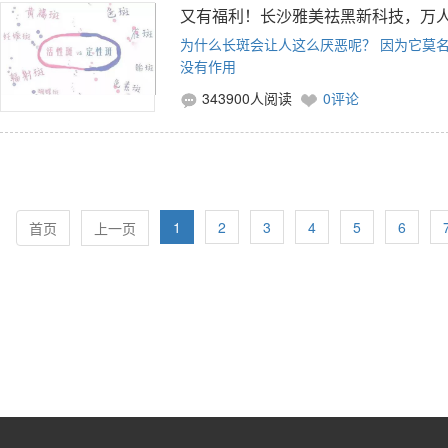
又有福利！长沙雅美祛黑新科技，万
​为什么长斑会让人这么厌恶呢？ 因为它莫
没有作用
343900人阅读
0评论
1
2
3
4
5
6
首页
上一页