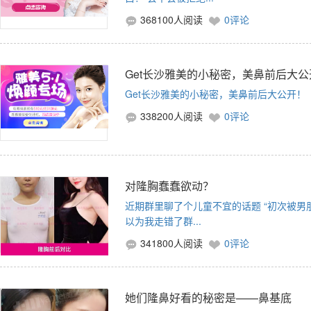
368100人阅读
0评论
Get长沙雅美的小秘密，美鼻前后大公
Get长沙雅美的小秘密，美鼻前后大公开！
338200人阅读
0评论
对隆胸蠢蠢欲动？
近期群里聊了个儿童不宜的话题 “初次被男朋
以为我走错了群...
341800人阅读
0评论
她们隆鼻好看的秘密是——鼻基底