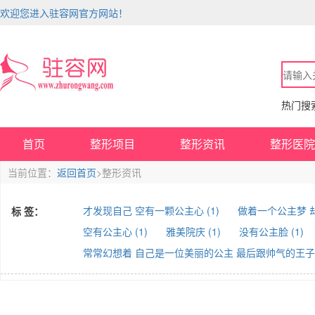
欢迎您进入驻容网官方网站！
热门搜
首页
整形项目
整形资讯
整形医院
当前位置：
返回首页
>整形资讯
才发现自己 空有一颗公主心 (1)
做着一个公主梦 却
标 签：
空有公主心 (1)
雅美院庆 (1)
没有公主脸 (1)
常常幻想着 自己是一位美丽的公主 最后跟帅气的王子终