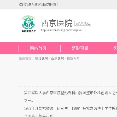
欢迎您进入驻容网官方网站！
西京医院
http://zhurongwang.com/hospital/10
网站首页
整形项目
当前位置：
整形医院
>
西京医院
>
医院简介
第四军医大学西京医院整形外科由我国整形外科创始人之一
之一。
1979年开始招收硕士研究生，1986年被批准为博士学位
授
全国处于领先行列。