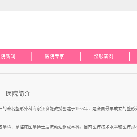
医院新闻
医院专家
整形案例
医院简介
的著名整形外科专家汪良能教授创建于1955年，是全国最早成立的整形
权学科，是临床医学博士后流动站组成学科。目前医疗技术水平和医疗规