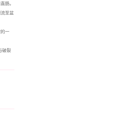
和直肠。
倒流至盆
键的一
与破裂