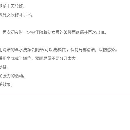
期前十天较好。
做处女膜修补手术。
再次初夜时一定会伴随着处女膜的破裂而疼痛并再次出血。
清洁的温水洗净会阴部(可以洗淋浴)，保持局部清洁，以防感染。
采用坐式或半蹲位，双腿尽量不要分开太大。
秘结。
加张力的活动。
美效果。