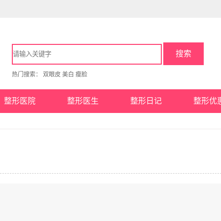
搜索
热门搜索：
双眼皮
美白
瘦脸
整形医院
整形医生
整形日记
整形优