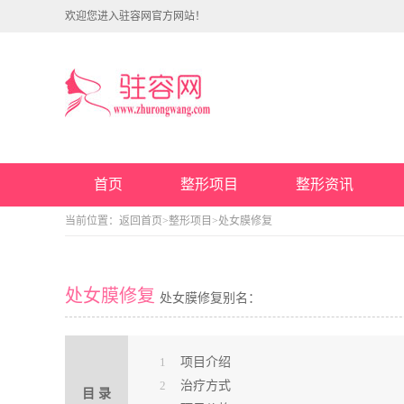
欢迎您进入驻容网官方网站！
首页
整形项目
整形资讯
当前位置：
返回首页
>
整形项目
>处女膜修复
处女膜修复
处女膜修复别名：
1
项目介绍
2
治疗方式
目 录