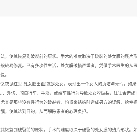
法，使其恢复到破裂前的原状。手术的难度取决于破裂的处女膜的残片
一般较易修复。已有多次性生活，处女膜破损严重者，凭借手术医生的从
修复。
夜见红(即处女膜出血)就是处女，表现出一个女人的贞洁与无瑕，如果
动、外伤、骑自行车、手淫，或婚前性行为导致处女膜破裂，往往会造成
，尤其是那些没有性行为的破裂者，怕将来结婚时造成男方的误解，给幸
女膜，使其达到目的，从而解除患者的心理负担。
其恢复到破裂前的原状。手术的难度取决于破裂的处女膜的残片形状。