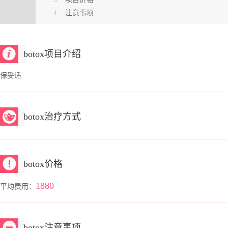
4
注意事项
botox项目介绍
保妥适
botox治疗方式
botox价格
1880
平均费用：
botox注意事项