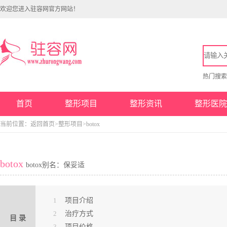
欢迎您进入驻容网官方网站！
热门搜
首页
整形项目
整形资讯
整形医院
当前位置：
返回首页
>
整形项目
>botox
botox
botox别名：保妥适
1
项目介绍
2
治疗方式
目 录
3
项目价格