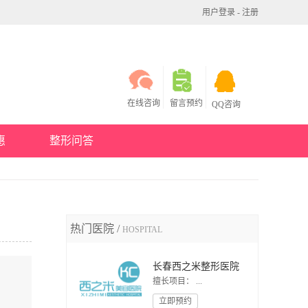
用户登录
-
注册
在线咨询
留言预约
QQ咨询
惠
整形问答
热门医院 /
HOSPITAL
长春西之米整形医院
擅长项目： ...
立即预约