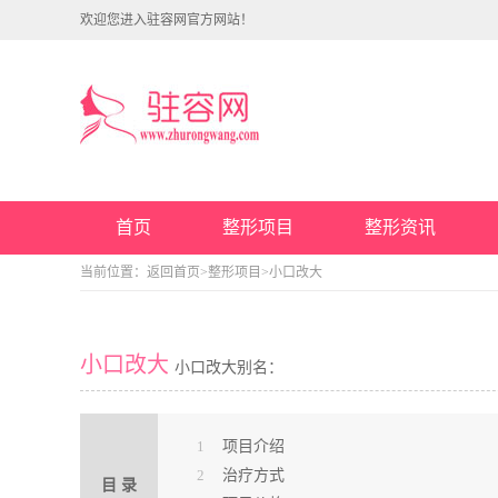
欢迎您进入驻容网官方网站！
首页
整形项目
整形资讯
当前位置：
返回首页
>
整形项目
>小口改大
小口改大
小口改大别名：
1
项目介绍
2
治疗方式
目 录