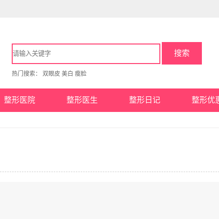
搜索
热门搜索：
双眼皮
美白
瘦脸
整形医院
整形医生
整形日记
整形优