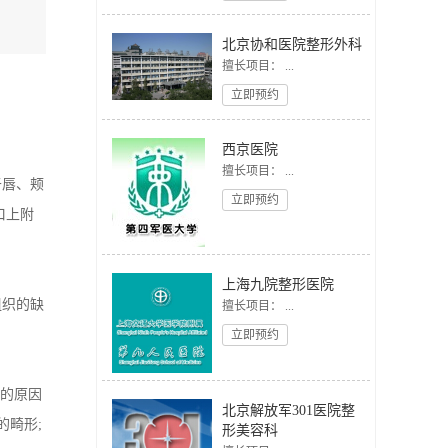
北京协和医院整形外科
擅长项目： ...
立即预约
西京医院
擅长项目： ...
于唇、颊
立即预约
口上附
上海九院整形医院
组织的缺
擅长项目： ...
立即预约
的原因
北京解放军301医院整
的畸形;
形美容科