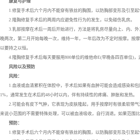
康复与护理
1.修复手术后六个月内不能穿有铁丝的胸围，以防胸部变形及引至起包
2.隆胸修复手术后的两周内应避免性行为的发生，以免碰伤乳房。
3.乳部按摩在术后一周后开始进行，方法是将乳房尽量向上、内、外
晚两次，第二月开始每晚一次，维持一年，一年后改为不定时按摩。按摩
以要持之以恒。
4.隆胸修复手术后每天要服用800单位的维他命E(早晚各四百单位)
风险以及预防
风险：
1.血液或血清累积在体腔中，手术后如果有血肿可能会造成感染和包
1%，通常发生在术后的48小时以内，伴有持续性的疼痛、肿胀和发热。
2.可能会有皮下气肿，它表现为皮肤隆起，用手按摩时有很柔软带气
来说小范围的不需要特殊处理，可以被血液吸收，自行消退。如果范围
预防：
1.修复手术后六个月内不能穿有铁丝的胸围，以防胸部变形及引至起包