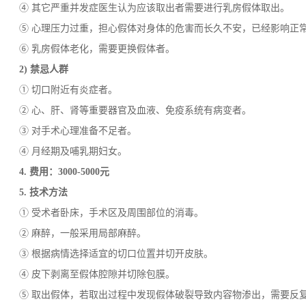
④ 其它严重并发症医生认为应该取出者需要进行乳房假体取出。
⑤ 心理压力过重，担心假体对身体的危害而长久不安，已经影响正常
⑥ 乳房假体老化，需要更换假体者。
2) 禁忌人群
① 切口附近有炎症者。
② 心、肝、肾等重要器官及血液、免疫系统有病变者。
③ 对手术心理准备不足者。
④ 月经期及哺乳期妇女。
4. 费用：3000-5000元
5. 技术方法
① 受术者卧床，手术区及周围部位的消毒。
② 麻醉，一般采用局部麻醉。
③ 根据病情选择适宜的切口位置并切开皮肤。
④ 皮下剥离至假体腔隙并切除包膜。
⑤ 取出假体，若取出过程中发现假体破裂导致内容物渗出，需要反复