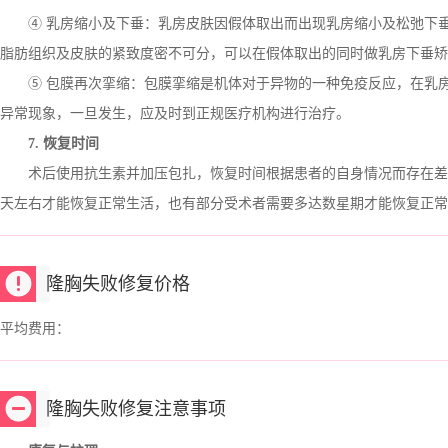
④ 乳房缩小及下垂：乳房皮肤因假体取出而出现乳房缩小及松弛下垂
脂肪组织及皮肤的紧致度密不可分，可以在假体取出的同时做乳房下垂矫
⑤ 包膜再次挛缩：包膜挛缩是机体对于异物的一种免疫反应，在乳房
异常现象，一旦发生，应及时到正规医疗机构进行治疗。
7. 恢复时间
术后使用抗生素并加压包扎，恢复时间根据患者的自身情况而存在差异，
天左右才能恢复正常生活，也有部分受术者需要多达数星期才能恢复正常
隆胸失败修复价格
平均费用：
隆胸失败修复注意事项