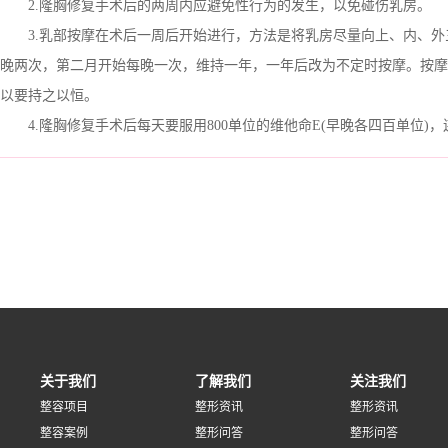
2.隆胸修复手术后的两周内应避免性行为的发生，以免碰伤乳房。
3.乳部按摩在术后一周后开始进行，方法是将乳房尽量向上、内、外
晚两次，第二月开始每晚一次，维持一年，一年后改为不定时按摩。按摩
以要持之以恒。
4.隆胸修复手术后每天要服用800单位的维他命E(早晚各四百单位)
关于我们
了解我们
关注我们
整容项目
整形资讯
整形资讯
整容案例
整形问答
整形问答