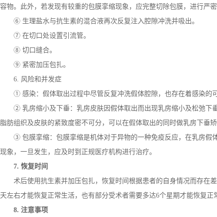
容物。此外，若发现有较重的包膜挛缩现象，应完整切除包膜，进行严密
⑥ 生理盐水与抗生素的混合液再次反复注入腔隙冲洗并吸出。
⑦ 在切口处设置引流管。
⑧ 切口缝合。
⑨ 紧密加压包扎。
6. 风险和并发症
① 感染：假体取出过程中尽管反复冲洗假体腔隙，也存在着感染的可
② 乳房缩小及下垂：乳房皮肤因假体取出而出现乳房缩小及松弛下垂
脂肪组织及皮肤的紧致度密不可分，可以在假体取出的同时做乳房下垂矫
③ 包膜挛缩：包膜挛缩是机体对于异物的一种免疫反应，在乳房假体
现象，一旦发生，应及时到正规医疗机构进行治疗。
7. 恢复时间
术后使用抗生素并加压包扎，恢复时间根据患者的自身情况而存在差异，
天左右才能恢复正常生活，也有部分受术者需要多达6个星期才能恢复正
8. 注意事项