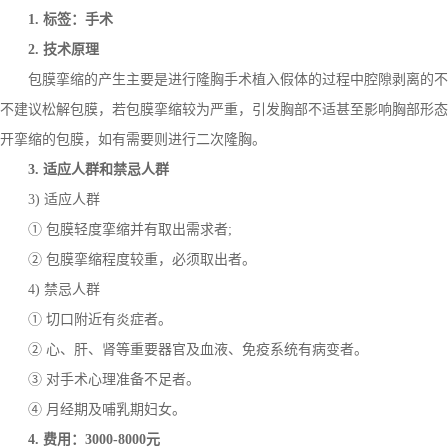
1. 标签：手术
2. 技术原理
包膜挛缩的产生主要是进行隆胸手术植入假体的过程中腔隙剥离的不
不建议松解包膜，若包膜挛缩较为严重，引发胸部不适甚至影响胸部形态
开挛缩的包膜，如有需要则进行二次隆胸。
3. 适应人群和禁忌人群
3) 适应人群
① 包膜轻度挛缩并有取出需求者;
② 包膜挛缩程度较重，必须取出者。
4) 禁忌人群
① 切口附近有炎症者。
② 心、肝、肾等重要器官及血液、免疫系统有病变者。
③ 对手术心理准备不足者。
④ 月经期及哺乳期妇女。
4. 费用：3000-8000元