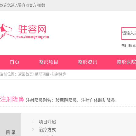
欢迎您进入驻容网官方网站！
热门搜
首页
整形项目
整形资讯
整形医院
当前位置：
返回首页
>
整形项目
>注射隆鼻
注射隆鼻
注射隆鼻别名：玻尿酸隆鼻、注射自体脂肪隆鼻、
1
项目介绍
2
治疗方式
目 录