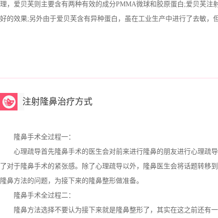
理，爱贝芙则主要含有两种有效的成分PMMA微球和胶原蛋白;爱贝芙
好的效果;另外由于爱贝芙含有异种蛋白，虽在工业生产中进行了去敏，
注射隆鼻治疗方式
隆鼻手术全过程一：
心理疏导首先隆鼻手术的医生会对前来进行隆鼻的朋友进行心理疏导
了对于隆鼻手术的紧张感。除了心理疏导以外，隆鼻医生会将话题转移到
隆鼻方法的问题，为接下来的隆鼻整形做准备。
隆鼻手术全过程二：
隆鼻方法选择不要认为接下来就是隆鼻整形了，其实在这之前还有一