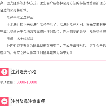
鼻，激光隆鼻等多种方式，医生会介绍各种隆鼻方法的特性优势和护理方
合适的隆鼻整形术。
隆鼻手术全过程三：
手术进行接下来就进行隆鼻整形了，以注射隆鼻为例，首先要做的是
完成后整形医生会均匀按摩挤压注射部位，捏出想要的鼻型，隆鼻整形完
隆鼻手术全过程四：
护理知识不要认为隆鼻整形就结束了，完成隆鼻整形后，医生会告诉
遗症的。专家之所以推荐注射隆鼻是因为如果对注
注射隆鼻价格
3000-10000
平均费用：
注射隆鼻注意事项