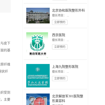
北京协和医院整形外科
擅长项目： ...
立即预约
西京医院
擅长项目： ...
皮与皮下
立即预约
下层的基
胶原纤维
上海九院整形医院
网状纤
擅长项目： ...
立即预约
组织受到
北京解放军301医院整
织，主要
形美容科