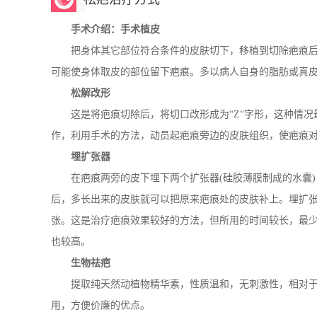
手术介绍：手术植皮
把身体其它部位符合条件的皮肤切下，移植到切除疤痕后
可能使身体取皮的部位留下疤痕。多以病人自身的脂肪或真
松解改形
这是将疤痕切除后，将切口改形成为“Z“字形，这种情况
作，利用手术的方法，动员起疤痕旁边的皮肤组织，使疤痕
埋扩张器
在疤痕两旁的皮下埋下两个扩张器(硅胶薄膜制成的水囊)
后，多长出来的皮肤就可以把原来疤痕处的皮肤补上。埋扩
张。这是治疗疤痕效果较好的方法，但所用的时间较长，最
也较高。
生物祛疤
提取纯天然动植物精华素，性质温和，无刺激性，相对于
用，方便价廉的优点。