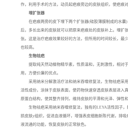
作，利用手术的方法，动员起疤痕旁边的皮肤组织，使疤痕
埋扩张器
在疤痕两旁的皮下埋下两个扩张器(硅胶薄膜制成的水囊)
后，多长出来的皮肤就可以把原来疤痕处的皮肤补上。埋扩
张。这是治疗疤痕效果较好的方法，但所用的时间较长，最
也较高。
生物祛疤
提取纯天然动植物精华素，性质温和，无刺激性，相对于
用，方便价廉的优点。
采用纳米分解激活疗法和纳米吞噬修复法，生物祛疤采用
活性成份，涂抹于皮肤表面，使药物快速穿透皮肤表层进入
原蛋白结构，使其整齐排列，维持皮肤的平滑和光泽、弹性
生物祛疤采用纳米吞噬修复法，独有的LEYA活性因子，
损皮肤y组织，促进血液循环，增强表皮细胞新陈代谢，排吸
液流通的功能，恢复皮肤的正常肤色。