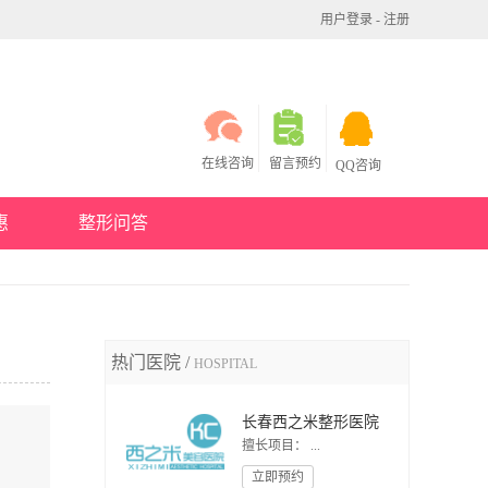
用户登录
-
注册
在线咨询
留言预约
QQ咨询
惠
整形问答
热门医院 /
HOSPITAL
长春西之米整形医院
擅长项目： ...
立即预约