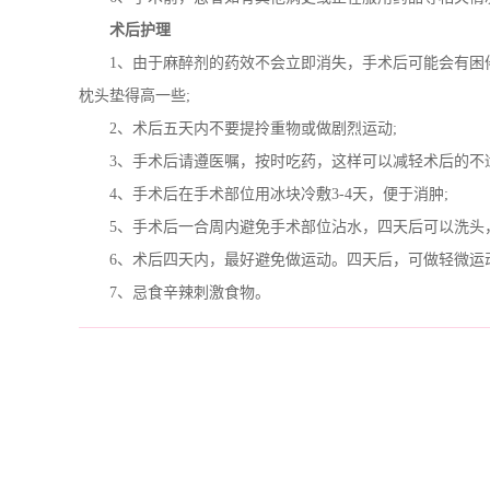
术后护理
1、由于麻醉剂的药效不会立即消失，手术后可能会有困倦
枕头垫得高一些;
2、术后五天内不要提拎重物或做剧烈运动;
3、手术后请遵医嘱，按时吃药，这样可以减轻术后的不适
4、手术后在手术部位用冰块冷敷3-4天，便于消肿;
5、手术后一合周内避免手术部位沾水，四天后可以洗头，
6、术后四天内，最好避免做运动。四天后，可做轻微运动;
7、忌食辛辣刺激食物。