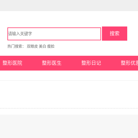
搜索
热门搜索：
双眼皮
美白
瘦脸
整形医院
整形医生
整形日记
整形优