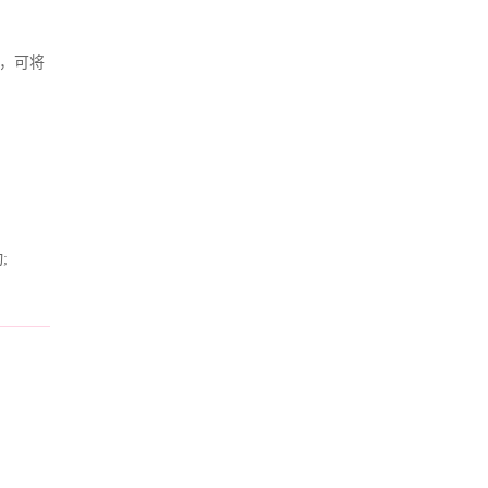
，可将
;