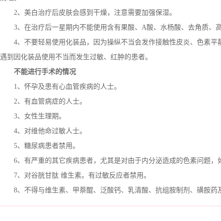
2、美白治疗后皮肤会感到干燥，注意需要加强保湿。
3、在治疗后一星期内不能使用含有果酸、A酸、水杨酸、去角质、高
4、不要轻易使用化装品，因为操纵不当会发作接触性皮炎、色素平静
遇到因化装品使用不当而发生过敏、红肿的患者。
不能进行手术的情况
1、怀孕及患有心血管疾病的人士。
2、有血管病症的人士。
3、女性生理期。
4、对维他命过敏人士。
5、糖尿病患者禁用。
6、有严重的其它疾病患者，尤其是对由于内分泌造成的色素问题，如
7、对谷胱甘肽 维生素。有过敏反应者禁用。
8、不得与维生素、甲萘醌、泛酸钙、乳清酸、抗组胺制剂、磺胺药