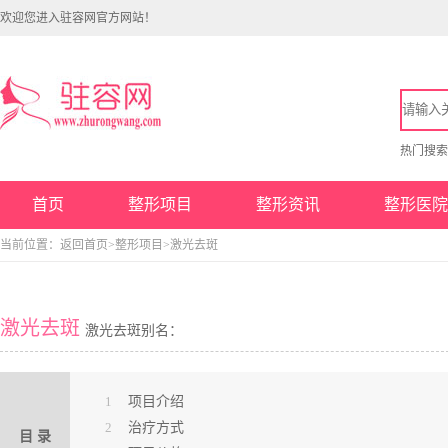
欢迎您进入驻容网官方网站！
热门搜
首页
整形项目
整形资讯
整形医院
当前位置：
返回首页
>
整形项目
>激光去斑
激光去斑
激光去斑别名：
1
项目介绍
2
治疗方式
目 录