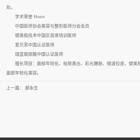
处。
学术荣誉 Honor
中国医师协会美容与整形医师分会会员
塑美极技术中国区首席培训医师
爱贝芙中国认证医师
瑞蓝玻尿酸中国认证医师
擅长项目：面部年轻化、祛斑美白、彩光嫩肤、微波拉皮、塑美极
面部年轻化美容。
上一篇：
郝永生