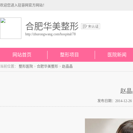
欢迎您进入驻容网官方网站！
合肥华美整形
http://zhurongwang.com/hospital/78
网站首页
整形项目
医院新闻
当前位置：
整形医院
>
合肥华美整形
>
赵晶晶
赵晶
发布日期：2014-12-26