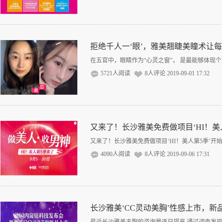
拒绝千人一‘眼’，雅美翘睫美瞳术让
在五官中，眼睛作为“心灵之窗”， 是最能够体现个
5721人阅读
8人评论
2019-09-01 17:32
又来了！长沙雅美免费做项目‘HI！美
又来了！长沙雅美免费做项目‘HI！美人第5季’开始了
4090人阅读
8人评论
2019-09-06 17:31
长沙雅美‘CC灵动美胸’性感上市，