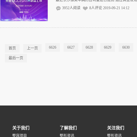
最近长沙雅美丰胸的咨询量逐日提高 通过调查发现 
3952人阅读
8人评论
2019-09-21 14:12
6626
6627
6628
6629
6630
首页
上一页
最后一页
关于我们
了解我们
关注我们
整容项目
整形资讯
整形资讯