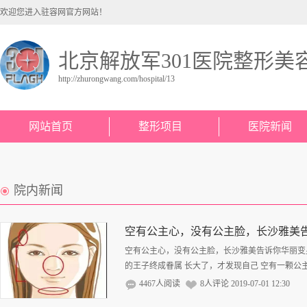
欢迎您进入驻容网官方网站！
北京解放军301医院整形美
http://zhurongwang.com/hospital/13
网站首页
整形项目
医院新闻
院内新闻
空有公主心，没有公主脸，长沙雅美
空有公主心，没有公主脸，长沙雅美告诉你华丽变身
的王子终成眷属 长大了，才发现自己 空有一颗公主心
4467人阅读
8人评论
2019-07-01 12:30