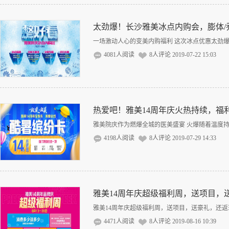
太劲爆！长沙雅美冰点内购会，膨体/
一场激动人心的变美内购福利 这次冰点优惠太劲爆，
4081人阅读
8人评论
2019-07-22 15:03
热爱吧！雅美14周年庆火热持续，福
雅美院庆作为燃爆全城的医美盛宴 火爆随着温度持续
4198人阅读
8人评论
2019-07-29 14:33
雅美14周年庆超级福利周，送项目，送豪
雅美14周年庆超级福利周，送项目，送豪礼，还返现....
4471人阅读
8人评论
2019-08-16 10:39