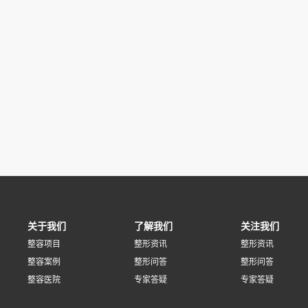
关于我们
了解我们
关注我们
整容项目
整形资讯
整形资讯
整容案例
整形问答
整形问答
整容医院
专家答疑
专家答疑