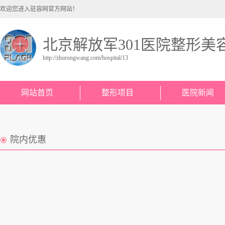
欢迎您进入驻容网官方网站！
北京解放军301医院整形美
http://zhurongwang.com/hospital/13
网站首页
整形项目
医院新闻
院内优惠