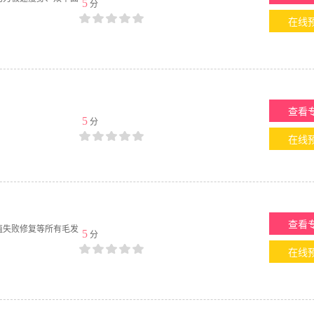
5
分
在线
查看
5
分
在线
查看
植失败修复等所有毛发
5
分
在线