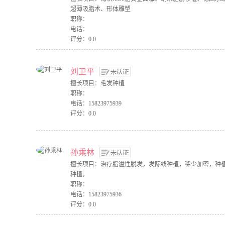
超薄吸脂术、形体雕塑
职称：
电话：
评分：0.0
刘卫平
擅长项目：毛发种植
职称：
电话：15823975939
评分：0.0
孙乘林
擅长项目：治疗脂溢性脱发，发际线种植，稀少加密，种
种植，
职称：
电话：15823975936
评分：0.0