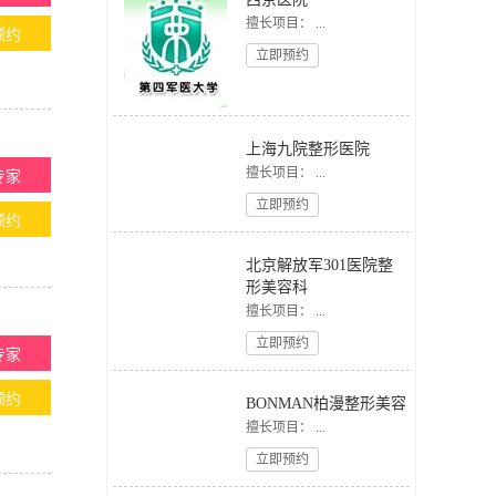
擅长项目： ...
预约
立即预约
上海九院整形医院
擅长项目： ...
专家
立即预约
预约
北京解放军301医院整
形美容科
擅长项目： ...
立即预约
专家
预约
BONMAN柏漫整形美容
擅长项目： ...
立即预约