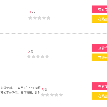
查看
5
分
在线
查看
5
分
在线
查看
注射微整形、五官整形】双平面超
5
分
、韩式定位吸脂、五官整形、注射
在线