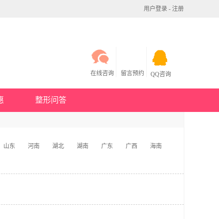
用户登录
-
注册
在线咨询
留言预约
QQ咨询
惠
整形问答
山东
河南
湖北
湖南
广东
广西
海南