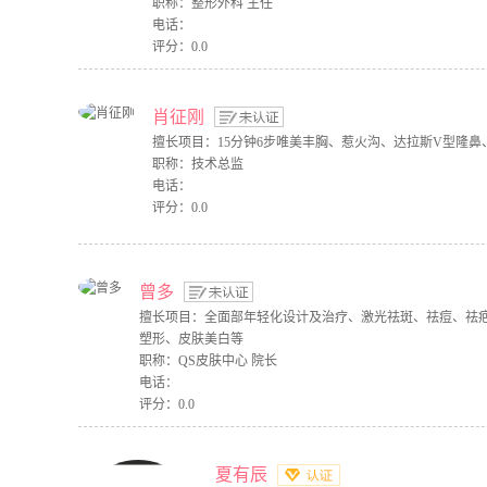
职称：整形外科 主任
电话：
评分：0.0
肖征刚
擅长项目：15分钟6步唯美丰胸、惹火沟、达拉斯V型隆鼻
职称：技术总监
电话：
评分：0.0
曾多
擅长项目：全面部年轻化设计及治疗、激光祛斑、祛痘、祛
塑形、皮肤美白等
职称：QS皮肤中心 院长
电话：
评分：0.0
夏有辰