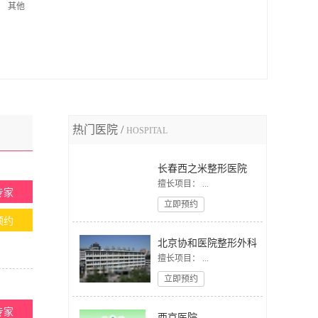
其他
热门医院 /
HOSPITAL
长春西之米整形医院
擅长项目： ...
专家
立即预约
预约
北京协和医院整形外科
擅长项目： ...
立即预约
专家
西京医院