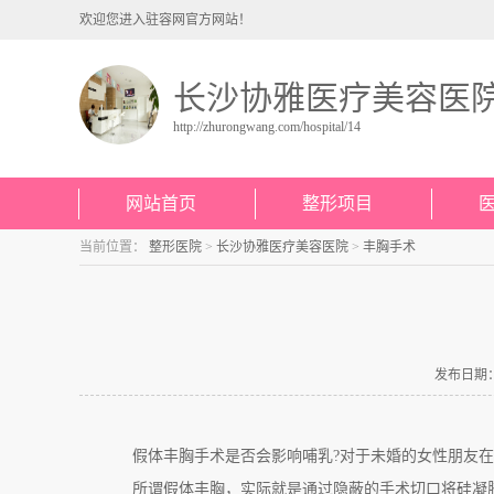
欢迎您进入驻容网官方网站！
长沙协雅医疗美容医
http://zhurongwang.com/hospital/14
网站首页
整形项目
当前位置：
整形医院
>
长沙协雅医疗美容医院
>
丰胸手术
发布日期：20
假体丰胸手术是否会影响哺乳?对于未婚的女性朋友在
所谓假体丰胸，实际就是通过隐蔽的手术切口将硅凝胶