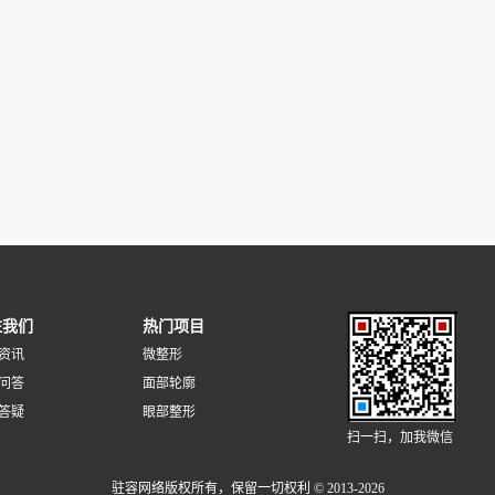
注我们
热门项目
资讯
微整形
问答
面部轮廓
答疑
眼部整形
扫一扫，加我微信
驻容网络版权所有，保留一切权利 © 2013-2026