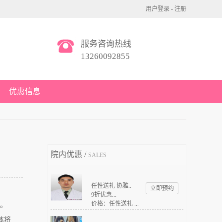
用户登录
-
注册
服务咨询热线
13260092855
优惠信息
院内优惠 /
SALES
任性送礼 协雅..
立即预约
9折优惠...
价格：任性送礼 ...
。
体将