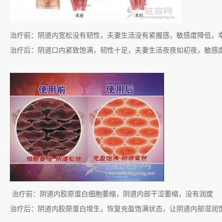
治疗前：阴道内宽松没有韧性，夫妻生活没有紧握感，敏感度降低，
治疗后：阴道口内紧致饱满，韧性十足，夫妻生活夜夜如初夜，敏感
治疗前：阴道内胶原蛋白细胞萎缩，阴道内部干涩萎缩，没有润度
治疗后：阴道内胶原蛋白增生，恢复充盈饱满状态，让阴道内部湿润