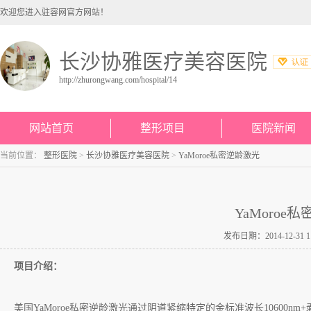
欢迎您进入驻容网官方网站！
长沙协雅医疗美容医院
http://zhurongwang.com/hospital/14
网站首页
整形项目
医院新闻
当前位置：
整形医院
>
长沙协雅医疗美容医院
>
YaMoroe私密逆龄激光
YaMoroe
发布日期：2014-12-31 
项目介绍：
美国
YaMoroe
私密逆龄激光通过阴道紧缩特定的金标准波长
10600nm+