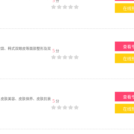
5
分
在线
查看
眼袋、韩式双眼皮等面部整形及双
5
分
在线
查看
、皮肤美容、皮肤保养、皮肤抗衰
5
分
在线