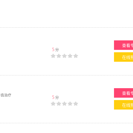
查看
5
分
在线
查看
牙齿治疗
5
分
在线