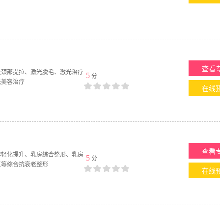
查看
及颈部提拉、激光脱毛、激光治疗
5
分
光美容治疗
在线
查看
年轻化提升、乳房综合整形、乳房
5
分
复等综合抗衰老整形
在线