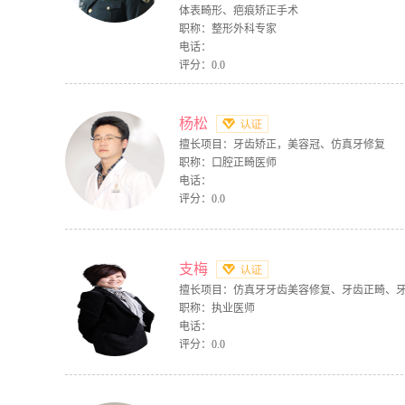
体表畸形、疤痕矫正手术
职称：整形外科专家
电话：
评分：0.0
杨松
擅长项目：牙齿矫正，美容冠、仿真牙修复
职称：口腔正畸医师
电话：
评分：0.0
支梅
擅长项目：仿真牙牙齿美容修复、牙齿正畸、
职称：执业医师
电话：
评分：0.0