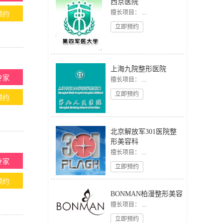
西京医院
擅长项目： ...
预约
立即预约
上海九院整形医院
专家
擅长项目： ...
立即预约
预约
北京解放军301医院整
形美容科
擅长项目： ...
专家
立即预约
预约
BONMAN柏漫整形美容
擅长项目： ...
立即预约