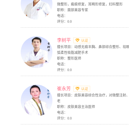
微整形，瘢痕修复，耳畸形修复，妇科整形
职称：面部美容专家
电话：
评分：0.0
李树平
擅长项目：动感无痕丰胸、鼻部综合整形、祛
弧柔性吸脂减肥手术
职称：整形医师
电话：
评分：0.0
崔永芳
擅长项目：皮肤美容综合性治疗，对微整注射
老
职称：皮肤美容主治医师
电话：
评分：0.0