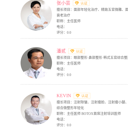
张小芸
擅长项目：面部年轻化治疗、精致五官微雕、
衰老治疗
职称：主任医师
电话：
评分：0.0
潘贰
擅长项目：眼部整形·鼻部整形·韩式五官综合整
职称：主任医师
电话：
评分：0.0
KEVIN
擅长项目：注射除皱、注射瘦脸、注射瘦小腿
综合微整形年轻化
职称：主任医师 BOTOX首席注射培训医师
电话：
评分：0.0