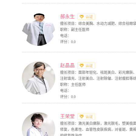
郝永生
擅长项目：综合美胸、水动力减肥、综合祛眼
职称：副主任医师
电话：
评分：0.0
赵晶晶
擅长项目：面部年轻化、祛斑美白、彩光嫩肤
注射填充、注射美白、注射除皱、注射瘦脸等
职称：主任医师
电话：
评分：0.0
王荣堂
擅长项目：激光美白嫩肤，激光脱毛，塑美极
修复，色素性、血管性皮肤疾病，对雀斑、黄
的修复性治疗