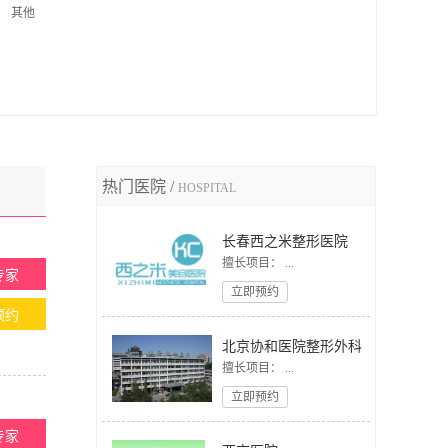
其他
热门医院 /
HOSPITAL
长春西之米整形医院
擅长项目： ...
专家
立即预约
预约
北京协和医院整形外科
擅长项目： ...
立即预约
专家