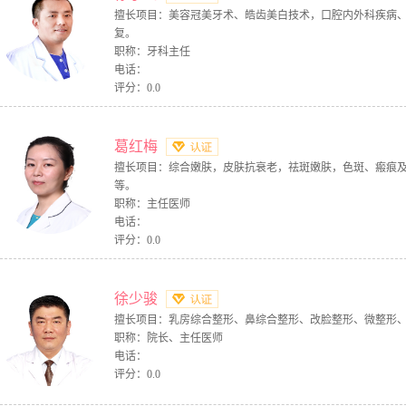
擅长项目：美容冠美牙术、皓齿美白技术，口腔内外科疾病
复。
职称：牙科主任
电话：
评分：0.0
葛红梅
擅长项目：综合嫩肤，皮肤抗衰老，祛斑嫩肤，色斑、瘢痕
等。
职称：主任医师
电话：
评分：0.0
徐少骏
擅长项目：乳房综合整形、鼻综合整形、改脸整形、微整形
职称：院长、主任医师
电话：
评分：0.0