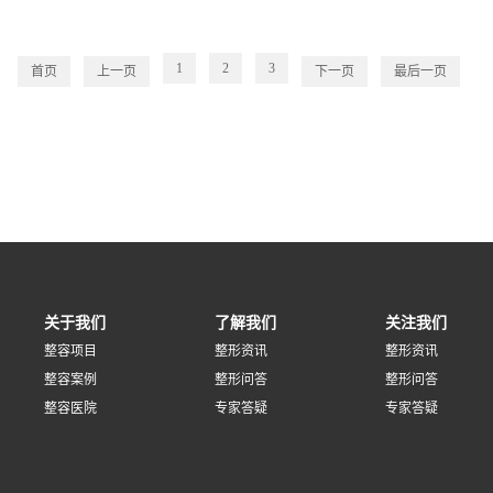
1
2
3
首页
上一页
下一页
最后一页
关于我们
了解我们
关注我们
整容项目
整形资讯
整形资讯
整容案例
整形问答
整形问答
整容医院
专家答疑
专家答疑