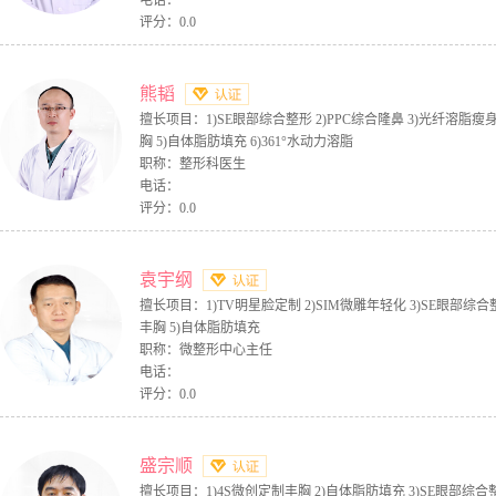
电话：
评分：0.0
熊韬
擅长项目：1)SE眼部综合整形 2)PPC综合隆鼻 3)光纤溶脂瘦身
胸 5)自体脂肪填充 6)361°水动力溶脂
职称：整形科医生
电话：
评分：0.0
袁宇纲
擅长项目：1)TV明星脸定制 2)SIM微雕年轻化 3)SE眼部综合整
丰胸 5)自体脂肪填充
职称：微整形中心主任
电话：
评分：0.0
盛宗顺
擅长项目：1)4S微创定制丰胸 2)自体脂肪填充 3)SE眼部综合整