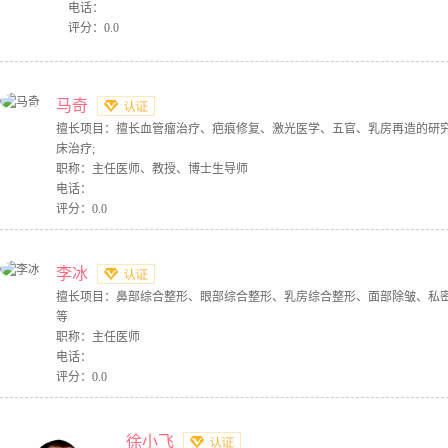
电话：
评分：0.0
马奇
擅长项目：擅长血管瘤治疗、疤痕修复、激光医学、五官、乳房再造的研
床治疗;
职称：主任医师、教授、博士生导师
电话：
评分：0.0
李冰
擅长项目：鼻部综合整形、眼部综合整形、乳房综合整形、面部除皱、私
等
职称：主任医师
电话：
评分：0.0
徐小飞