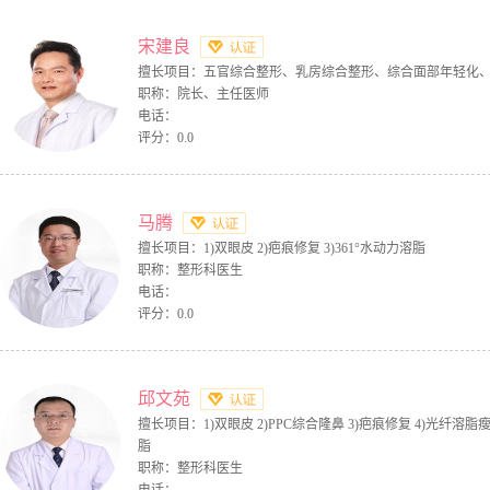
宋建良
擅长项目：五官综合整形、乳房综合整形、综合面部年轻化
职称：院长、主任医师
电话：
评分：0.0
马腾
擅长项目：1)双眼皮 2)疤痕修复 3)361°水动力溶脂
职称：整形科医生
电话：
评分：0.0
邱文苑
擅长项目：1)双眼皮 2)PPC综合隆鼻 3)疤痕修复 4)光纤溶脂瘦身
脂
职称：整形科医生