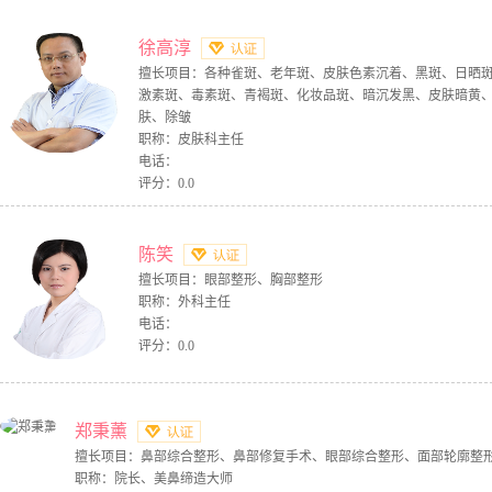
徐高淳
擅长项目：各种雀斑、老年斑、皮肤色素沉着、黑斑、日晒
激素斑、毒素斑、青褐斑、化妆品斑、暗沉发黑、皮肤暗黄
肤、除皱
职称：皮肤科主任
电话：
评分：0.0
陈笑
擅长项目：眼部整形、胸部整形
职称：外科主任
电话：
评分：0.0
郑秉薰
擅长项目：鼻部综合整形、鼻部修复手术、眼部综合整形、面部轮廓整
职称：院长、美鼻缔造大师