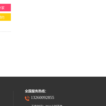
专家
预约
全国服务热线：
13260092855