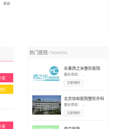
其他
热门医院 /
HOSPITAL
长春西之米整形医院
擅长项目： ...
专家
立即预约
预约
北京协和医院整形外科
擅长项目： ...
立即预约
专家
西京医院