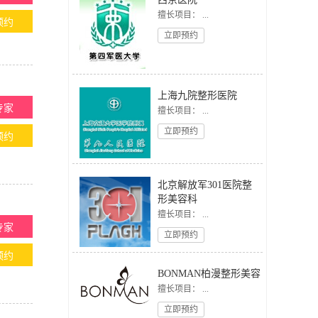
擅长项目： ...
预约
立即预约
上海九院整形医院
专家
擅长项目： ...
立即预约
预约
北京解放军301医院整
形美容科
擅长项目： ...
专家
立即预约
预约
BONMAN柏漫整形美容
擅长项目： ...
立即预约