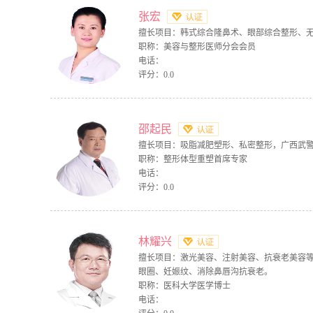
张宏
擅长项目：韩式综合隆鼻术、眼部综合整形、
职称：美容与整形医师分会会员
电话：
评分：0.0
邵起民
擅长项目：吸脂减肥塑形、私密整形，广西武
职称：整形体型重塑首席专家
电话：
评分：0.0
林耀兴
擅长项目：激光美容、注射美容、抗衰老美容
眼圈、妊娠纹、消除鼻唇沟抗衰老。
职称：医科大学医学博士
电话：