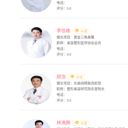
电话：
评分：0.0
李信峰
擅长项目：黄金三角鼻雕
职称：美容整形医师协会会员
电话：
评分：0.0
顾浩
擅长项目：长曲线精致改脸型
职称：整形美容研究院名誉院长
电话：
评分：0.0
林沸腾