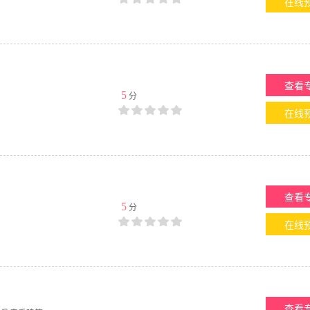
在线
查看
5
分
在线
查看
5
分
在线
查看