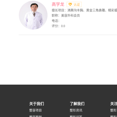
高学龙
擅长项目：沸腾沟丰胸、黄金三角鼻雕、睛彩媚眼
职称：美容外科会员
电话：
评分：0.0
关于我们
了解我们
关
整容项目
整形资讯
整形