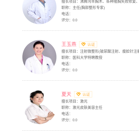
擅长项目：沸腾沟丰胸术、各种隆胸失败修复
职称：主任(胸部整形专家)
电话：
评分：0.0
王玉燕
擅长项目：注射微整形(玻尿酸注射、瘦脸针注
职称：医科大学特聘教授
电话：
评分：0.0
夏天
擅长项目：激光
职称：激光皮肤美容主任
电话：
评分：0.0