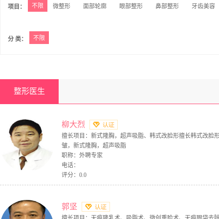
不限
微整形
面部轮廓
眼部整形
鼻部整形
牙齿美容
项目：
不限
分 类：
整形医生
柳大烈
擅长项目：新式隆胸，超声吸脂、韩式改脸形擅长韩式改脸
皱，新式隆胸，超声吸脂
职称：外聘专家
电话：
评分：0.0
郭坚
擅长项目：无痕隆乳术、吸脂术、微创重睑术、无痕眼袋去