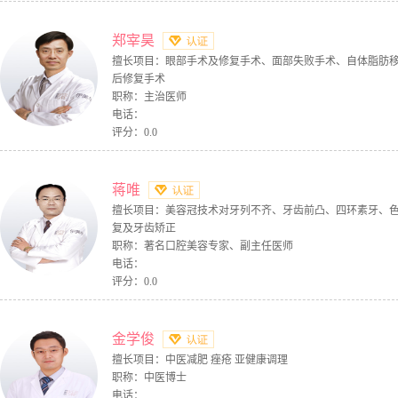
郑宰昊
擅长项目：眼部手术及修复手术、面部失败手术、自体脂肪
后修复手术
职称：主治医师
电话：
评分：0.0
蒋唯
擅长项目：美容冠技术对牙列不齐、牙齿前凸、四环素牙、
复及牙齿矫正
职称：著名口腔美容专家、副主任医师
电话：
评分：0.0
金学俊
擅长项目：中医减肥 痤疮 亚健康调理
职称：中医博士
电话：