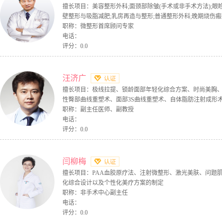
擅长项目：美容整形外科;面颈部除皱(手术或非手术方法);眼
壁整形与吸脂减肥;乳房再造与整形;普通整形外科;晚期烧伤
职称：微整形首席顾问专家
电话：
评分：0.0
汪济广
擅长项目：极线拉提、锁龄面部年轻化综合方案、时尚美胸
性臀部曲线重塑术、面部3S曲线重塑术、自体脂肪注射成形
职称：副主任医师、副教授
电话：
评分：0.0
闫柳梅
擅长项目：PAA血胶原疗法、注射微整形、激光美肤、问题
化综合设计以及个性化美疗方案的制定
职称：非手术中心副主任
电话：
评分：0.0