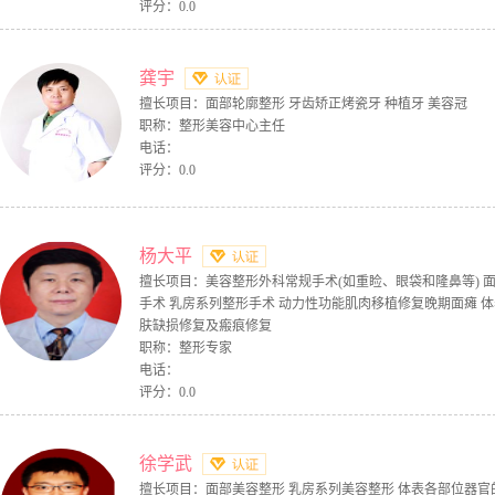
评分：0.0
龚宇
擅长项目：面部轮廓整形 牙齿矫正烤瓷牙 种植牙 美容冠
职称：整形美容中心主任
电话：
评分：0.0
杨大平
擅长项目：美容整形外科常规手术(如重睑、眼袋和隆鼻等) 
手术 乳房系列整形手术 动力性功能肌肉移植修复晚期面瘫 体
肤缺损修复及瘢痕修复
职称：整形专家
电话：
评分：0.0
徐学武
擅长项目：面部美容整形 乳房系列美容整形 体表各部位器官