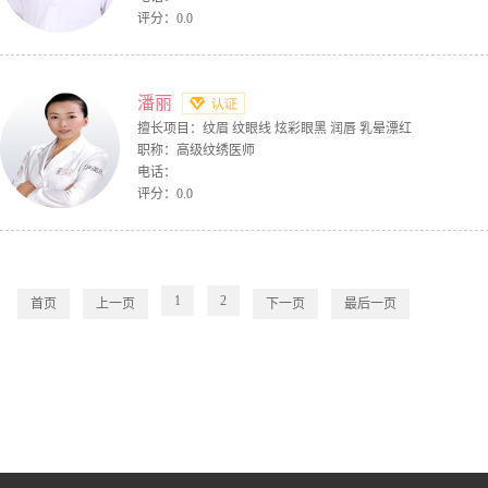
评分：0.0
潘丽
擅长项目：纹眉 纹眼线 炫彩眼黑 润唇 乳晕漂红
职称：高级纹绣医师
电话：
评分：0.0
1
2
首页
上一页
下一页
最后一页