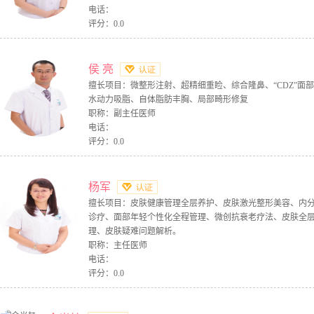
电话：
评分：0.0
侯 亮
擅长项目：微整形注射、超精细重睑、综合隆鼻、“CDZ”面
水动力吸脂、自体脂肪丰胸、局部畸形修复
职称：副主任医师
电话：
评分：0.0
杨军
擅长项目：皮肤健康管理全层养护、皮肤激光整形美容、内
诊疗、面部年轻个性化全程管理、微创抗衰老疗法、皮肤全
理、皮肤疑难问题解析。
职称：主任医师
电话：
评分：0.0