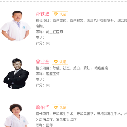
孙轶峰
擅长项目：微创重睑、微创眼袋、面部老化微创提升、综合
隆胸。
职称：副主任医师
电话：
评分：0.0
曾业全
擅长项目：除皱、袪斑、美白、紧肤 、暗疮疤痕
职称：客座医师
电话：
评分：0.0
詹柏华
擅长项目：牙龈再生手术，牙龈美容学，牙槽骨再生手术，
牙周病治疗，复杂根管治疗
职称：医师