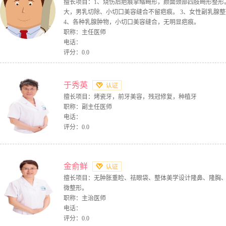
擅长项目：1、烧伤后疤痕挛缩畸形，颜面颈部四肢畸形整形。
大，男乳切除、小切口美容缝合不留疤痕。 3、女性副乳腺
4、各种乳腺肿物，小切口美容缝合，无明显疤痕。
职称：主任医师
电话：
评分：0.0
于秀英
擅长项目：烤瓷牙，前牙美容，残冠修复，种植牙
职称：副主任医师
电话：
评分：0.0
金俞鲜
擅长项目：无肿胀重睑、祛眼袋、整体美学设计隆鼻、隆胸
微整形。
职称：主治医师
电话：
评分：0.0