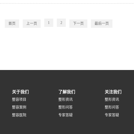
1
2
首页
上一页
下一页
最后一页
关于我们
了解我们
关注我们
整容项目
整形资讯
整形资讯
整容案例
整形问答
整形问答
整容医院
专家答疑
专家答疑