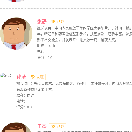
张静
擅长项目：中国人民解放军第四军医大学毕业，于韩国、新
年，精通各种韩国微创整形手术，技艺娴熟，经验丰富。曾
形学术交流会，并发表专业论文数十篇，屡获大奖。
职称：医师
电话：
评分：0.0
孙琦
擅长项目：韩式重睑术、无痕祛眼袋、各种非手术注射美容、面部及其他
充及各种微创无痕手术。
职称：医师
电话：
评分：0.0
于杰