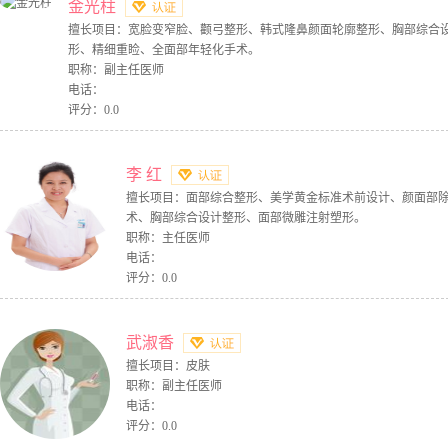
金光柱
擅长项目：宽脸变窄脸、颧弓整形、韩式隆鼻颜面轮廓整形、胸部综合
形、精细重睑、全面部年轻化手术。
职称：副主任医师
电话：
评分：0.0
李 红
擅长项目：面部综合整形、美学黄金标准术前设计、颜面部
术、胸部综合设计整形、面部微雕注射塑形。
职称：主任医师
电话：
评分：0.0
武淑香
擅长项目：皮肤
职称：副主任医师
电话：
评分：0.0