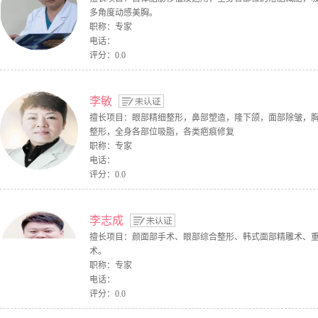
多角度动感美胸。
职称：专家
电话：
评分：0.0
李敏
擅长项目：眼部精细整形，鼻部塑造，隆下颌，面部除皱，
整形，全身各部位吸脂，各类疤痕修复
职称：专家
电话：
评分：0.0
李志成
擅长项目：颜面部手术、眼部综合整形、韩式面部精雕术、
术。
职称：专家
电话：
评分：0.0