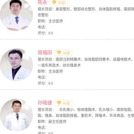
陈永
擅长项目：鼻部整形、眼部综合整形、自体脂肪移植、面部
密整形
职称：主诊医师
电话：
评分：0.0
周福田
擅长项目：面部注射精雕术、自体脂肪回春术、妩媚电睛术
一眉形再造术、综合隆鼻术
职称：主治医师
电话：
评分：0.0
孙晓捷
擅长项目： 巨乳缩小、假体隆胸术、乳头缩小、面部吸脂
脂、隆鼻、自体脂肪移植、重睑术，除皱术、外耳再造、生
职称：副主任医师
电话：
评分：0.0