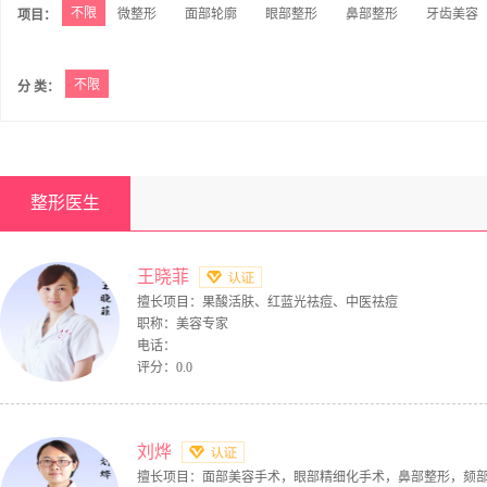
不限
微整形
面部轮廓
眼部整形
鼻部整形
牙齿美容
项目：
不限
分 类：
整形医生
王晓菲
擅长项目：果酸活肤、红蓝光祛痘、中医祛痘
职称：美容专家
电话：
评分：0.0
刘烨
擅长项目：面部美容手术，眼部精细化手术，鼻部整形，颏