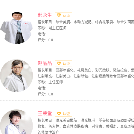
郝永生
擅长项目：综合美胸、水动力减肥、综合祛眼袋、综合头面
职称：副主任医师
电话：
评分：0.0
赵晶晶
擅长项目：面部年轻化、祛斑美白、彩光嫩肤、微波拉皮、
注射填充、注射美白、注射除皱、注射瘦脸等综合面部年轻
职称：主任医师
电话：
评分：0.0
王荣堂
擅长项目：激光美白嫩肤，激光脱毛，塑美极面部及颈部提
修复，色素性、血管性皮肤疾病，对雀斑、黄褐斑、真皮斑
的修复性治疗