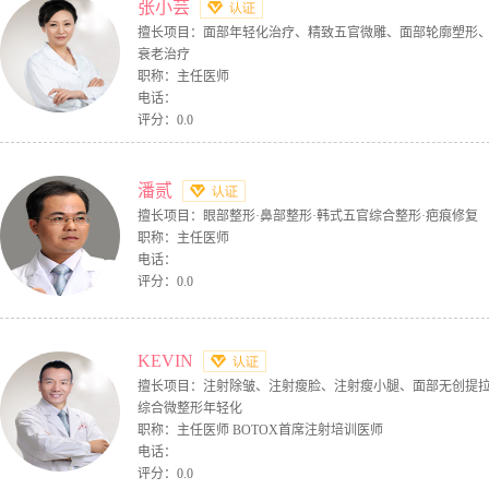
张小芸
擅长项目：面部年轻化治疗、精致五官微雕、面部轮廓塑形
衰老治疗
职称：主任医师
电话：
评分：0.0
潘贰
擅长项目：眼部整形·鼻部整形·韩式五官综合整形·疤痕修复
职称：主任医师
电话：
评分：0.0
KEVIN
擅长项目：注射除皱、注射瘦脸、注射瘦小腿、面部无创提
综合微整形年轻化
职称：主任医师 BOTOX首席注射培训医师
电话：
评分：0.0