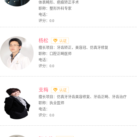
体表畸形、疤痕矫正手术
职称：整形外科专家
电话：
评分：0.0
杨松
擅长项目：牙齿矫正，美容冠、仿真牙修复
职称：口腔正畸医师
电话：
评分：0.0
支梅
擅长项目：仿真牙牙齿美容修复、牙齿正畸、牙齿治疗
职称：执业医师
电话：
评分：0.0