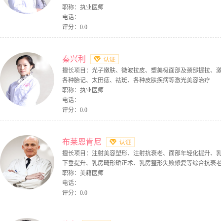
职称：执业医师
电话：
评分：0.0
秦兴利
擅长项目：光子嫩肤、微波拉皮、塑美极面部及颈部提拉、
各种胎记、太田痣、祛斑、各种皮肤疾病等激光美容治疗
职称：执业医师
电话：
评分：0.0
布莱恩肯尼
擅长项目：注射美容塑形、注射抗衰老、面部年轻化提升、
下垂提升、乳房畸形矫正术、乳房整形失败修复等综合抗衰
职称：美籍医师
电话：
评分：0.0