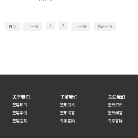
1
2
首页
上一页
下一页
最后一页
关于我们
了解我们
关注我们
整容项目
整形资讯
整形资讯
整容案例
整形问答
整形问答
整容医院
专家答疑
专家答疑