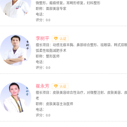
微整形，瘢痕修复，耳畸形修复，妇科整形
职称：面部美容专家
电话：
评分：0.0
李树平
擅长项目：动感无痕丰胸、鼻部综合整形、祛眼袋、韩式双
弧柔性吸脂减肥手术
职称：整形医师
电话：
评分：0.0
崔永芳
擅长项目：皮肤美容综合性治疗，对微整注射、皮肤美容、
老
职称：皮肤美容主治医师
电话：
评分：0.0